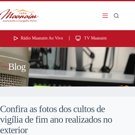
Rádio Maanaim Ao Vivo
TV Maanaim
Blog
Confira as fotos dos cultos de
vigília de fim ano realizados no
exterior