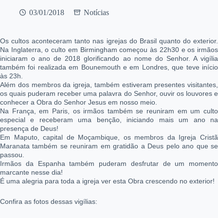
03/01/2018
Notícias
Os cultos aconteceram tanto nas igrejas do Brasil quanto do exterior.
Na Inglaterra, o culto em Birmingham começou às 22h30 e os irmãos
iniciaram o ano de 2018 glorificando ao nome do Senhor. A vigília
também foi realizada em Bounemouth e em Londres, que teve início
às 23h.
Além dos membros da igreja, também estiveram presentes visitantes,
os quais puderam receber uma palavra do Senhor, ouvir os louvores e
conhecer a Obra do Senhor Jesus em nosso meio.
Na França, em Paris, os irmãos também se reuniram em um culto
especial e receberam uma benção, iniciando mais um ano na
presença de Deus!
Em Maputo, capital de Moçambique, os membros da Igreja Cristã
Maranata também se reuniram em gratidão a Deus pelo ano que se
passou.
Irmãos da Espanha também puderam desfrutar de um momento
marcante nesse dia!
É uma alegria para toda a igreja ver esta Obra crescendo no exterior!
Confira as fotos dessas vigílias: