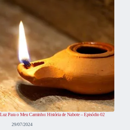
Luz Para o Meu Caminho: História de Nabote – Episódio 02
29/07/2024