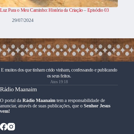
Luz Para o Meu Caminho: História da Criação – Episódio 03
29/07/2024
E muitos dos que tinham crido vinham, confessando e publicando
os seus feitos.
Atos 19:18
Rádio Maanaim
O portal da
Rádio Maanaim
tem a responsabilidade de
anunciar, através de suas publicações, que o
Senhor Jesus
vem!