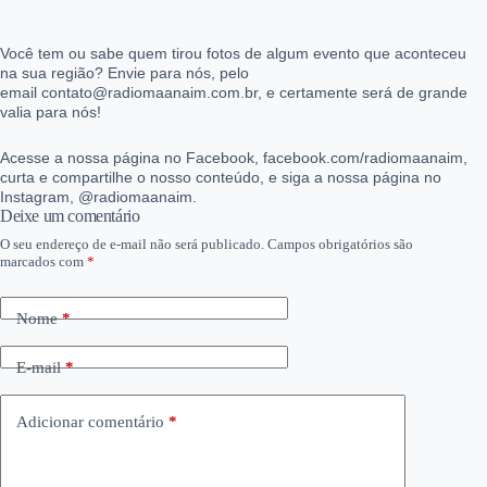
Você tem ou sabe quem tirou fotos de algum evento que aconteceu
na sua região? Envie para nós, pelo
email contato@radiomaanaim.com.br, e certamente será de grande
valia para nós!
Acesse a nossa página no Facebook, facebook.com/radiomaanaim,
curta e compartilhe o nosso conteúdo, e siga a nossa página no
Instagram, @radiomaanaim.
Deixe um comentário
O seu endereço de e-mail não será publicado.
Campos obrigatórios são
marcados com
*
Nome
*
E-mail
*
Adicionar comentário
*