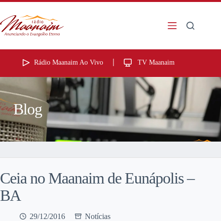
Rádio Maanaim Ao Vivo
TV Maanaim
Blog
Ceia no Maanaim de Eunápolis –
BA
29/12/2016
Notícias