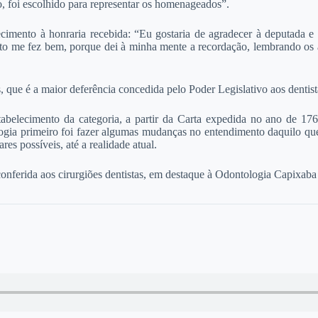
to, foi escolhido para representar os homenageados”.
cimento à honraria recebida: “Eu gostaria de agradecer à deputada e
 isto me fez bem, porque dei à minha mente a recordação, lembrando os
ue é a maior deferência concedida pelo Poder Legislativo aos dentist
tabelecimento da categoria, a partir da Carta expedida no ano de 176
gia primeiro foi fazer algumas mudanças no entendimento daquilo que e
es possíveis, até a realidade atual.
nferida aos cirurgiões dentistas, em destaque à Odontologia Capixaba 