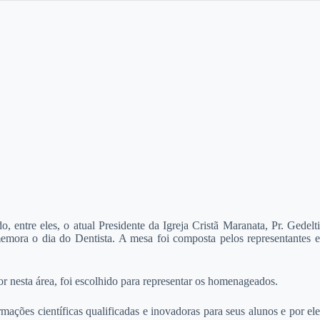
ntre eles, o atual Presidente da Igreja Cristã Maranata, Pr. Gedelti
memora o dia do Dentista. A mesa foi composta pelos representantes e
r nesta área, foi escolhido para representar os homenageados.
ções científicas qualificadas e inovadoras para seus alunos e por ele