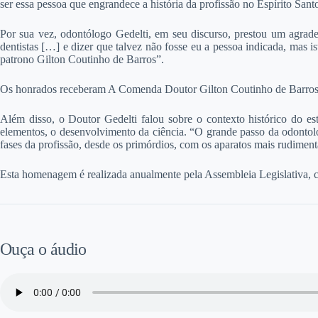
ser essa pessoa que engrandece a história da profissão no Espírito San
Por sua vez, odontólogo Gedelti, em seu discurso, prestou um agrade
dentistas […] e dizer que talvez não fosse eu a pessoa indicada, mas
patrono Gilton Coutinho de Barros”.
Os honrados receberam A Comenda Doutor Gilton Coutinho de Barros, q
Além disso, o Doutor Gedelti falou sobre o contexto histórico do es
elementos, o desenvolvimento da ciência. “O grande passo da odontolo
fases da profissão, desde os primórdios, com os aparatos mais rudimentar
Esta homenagem é realizada anualmente pela Assembleia Legislativa, co
Ouça o áudio