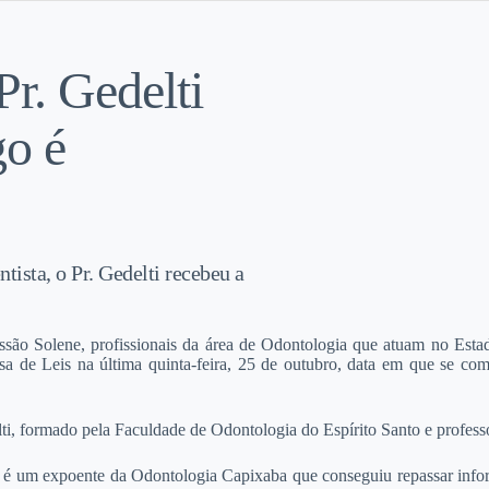
Pr. Gedelti
o é
ista, o Pr. Gedelti recebeu a
 Solene, profissionais da área de Odontologia que atuam no Estado, e
sa de Leis na última quinta-feira, 25 de outubro, data em que se co
ti, formado pela Faculdade de Odontologia do Espírito Santo e professo
 é um expoente da Odontologia Capixaba que conseguiu repassar informa