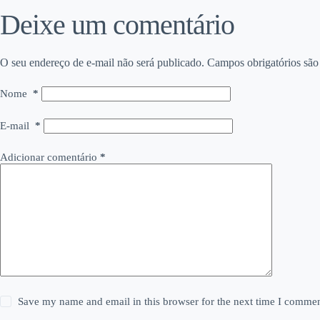
Deixe um comentário
O seu endereço de e-mail não será publicado.
Campos obrigatórios sã
Nome
*
E-mail
*
Adicionar comentário
*
Save my name and email in this browser for the next time I commen