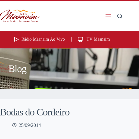
Rádio Maanaim Ao Vivo
TV Maanaim
Blog
Bodas do Cordeiro
25/09/2014