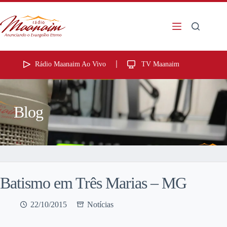
Rádio Maanaim Ao Vivo
TV Maanaim
Blog
Batismo em Três Marias – MG
22/10/2015
Notícias