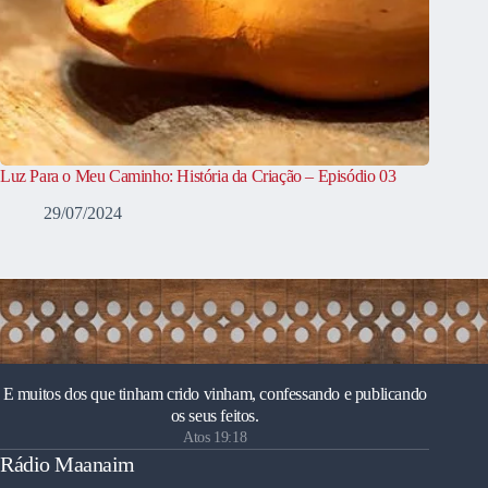
Luz Para o Meu Caminho: História da Criação – Episódio 03
29/07/2024
E muitos dos que tinham crido vinham, confessando e publicando
os seus feitos.
Atos 19:18
Rádio Maanaim