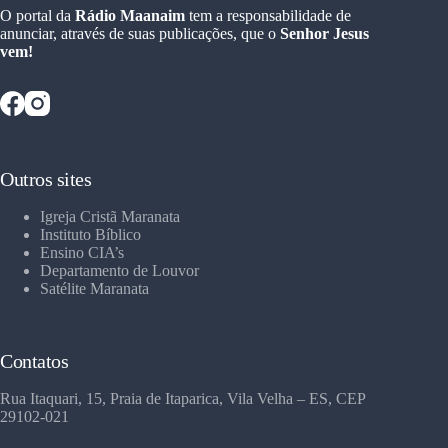
O portal da
Rádio Maanaim
tem a responsabilidade de
anunciar, através de suas publicações, que o
Senhor Jesus
vem!
Outros sites
Igreja Cristã Maranata
Instituto Bíblico
Ensino CIA’s
Departamento de Louvor
Satélite Maranata
Contatos
Rua Itaquari, 15, Praia de Itaparica, Vila Velha – ES, CEP
29102-021