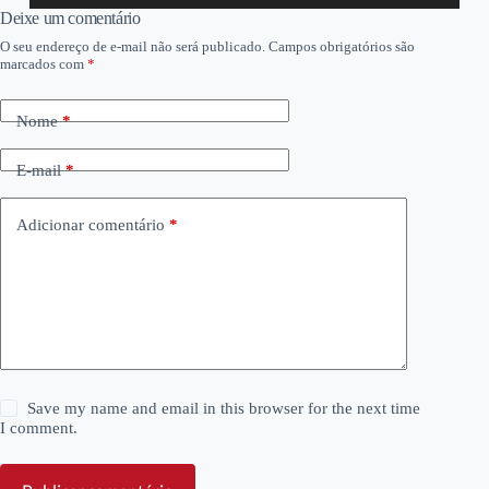
áudio
Deixe um comentário
O seu endereço de e-mail não será publicado.
Campos obrigatórios são
marcados com
*
Nome
*
E-mail
*
Adicionar comentário
*
Save my name and email in this browser for the next time
I comment.