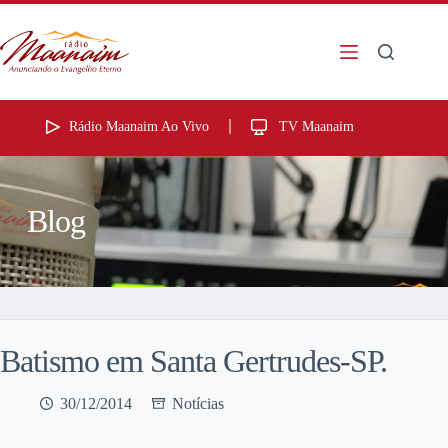
Rádio Maanaim Ao Vivo
TV Maanaim
Blog
Batismo em Santa Gertrudes-SP.
30/12/2014
Notícias