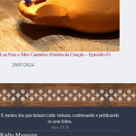
Luz Para o Meu Caminho: História da Criação – Episódio 03
29/07/2024
E muitos dos que tinham crido vinham, confessando e publicando
os seus feitos.
Atos 19:18
Rádio Maanaim