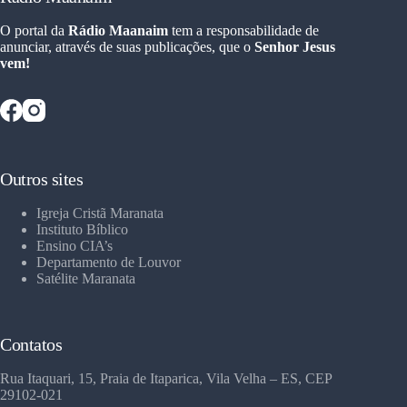
O portal da
Rádio Maanaim
tem a responsabilidade de
anunciar, através de suas publicações, que o
Senhor Jesus
vem!
Outros sites
Igreja Cristã Maranata
Instituto Bíblico
Ensino CIA’s
Departamento de Louvor
Satélite Maranata
Contatos
Rua Itaquari, 15, Praia de Itaparica, Vila Velha – ES, CEP
29102-021