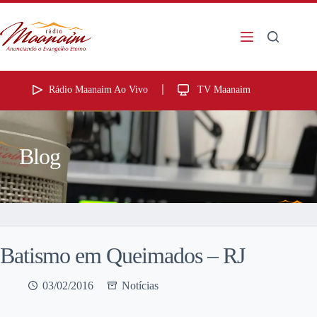
Rádio Maanaim Ao Vivo
TV Maanaim
Blog
Batismo em Queimados – RJ
03/02/2016
Notícias