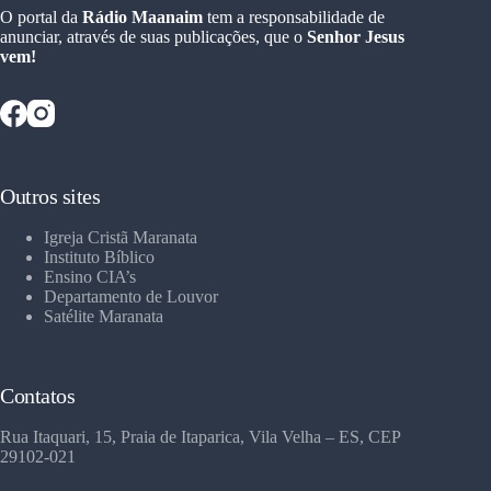
O portal da
Rádio Maanaim
tem a responsabilidade de
anunciar, através de suas publicações, que o
Senhor Jesus
vem!
Outros sites
Igreja Cristã Maranata
Instituto Bíblico
Ensino CIA’s
Departamento de Louvor
Satélite Maranata
Contatos
Rua Itaquari, 15, Praia de Itaparica, Vila Velha – ES, CEP
29102-021