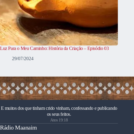
Luz Para o Meu Caminho: História da Criação – Episódio 03
29/07/2024
E muitos dos que tinham crido vinham, confessando e publicando
os seus feitos.
Atos 19:18
Rádio Maanaim