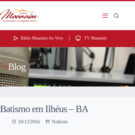
Rádio Maanaim Ao Vivo
TV Maanaim
Blog
Batismo em Ilhéus – BA
20/12/2016
Notícias