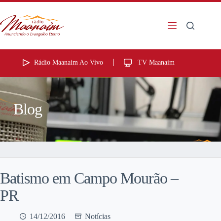
Rádio Maanaim Ao Vivo
TV Maanaim
Blog
Batismo em Campo Mourão –
PR
14/12/2016
Notícias