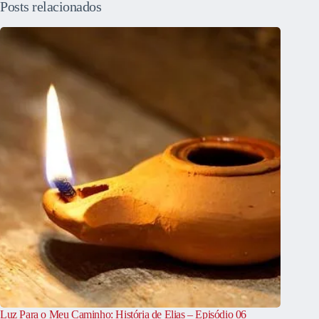
Posts relacionados
Luz Para o Meu Caminho: História de Elias – Episódio 06