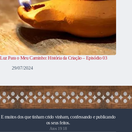
Luz Para o Meu Caminho: História da Criação – Episódio 03
29/07/2024
E muitos dos que tinham crido vinham, confessando e publicando
os seus feitos.
Atos 19:18