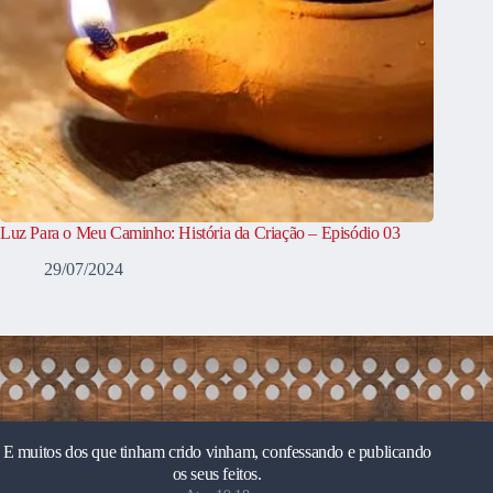
Luz Para o Meu Caminho: História da Criação – Episódio 03
29/07/2024
E muitos dos que tinham crido vinham, confessando e publicando
os seus feitos.