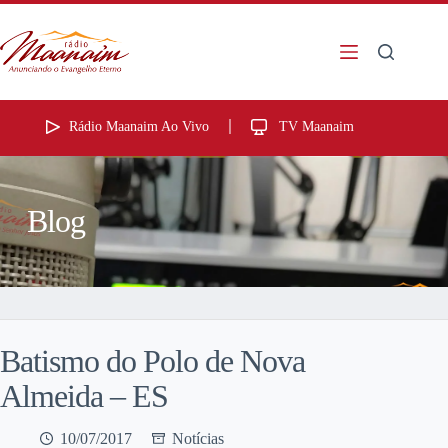
Rádio Maanaim Ao Vivo
TV Maanaim
Blog
Batismo do Polo de Nova
Almeida – ES
10/07/2017
Notícias