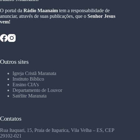
O portal da
Rádio Maanaim
tem a responsabilidade de
anunciar, através de suas publicações, que o
Senhor Jesus
vem!
Outros sites
Igreja Cristã Maranata
Instituto Bíblico
Ensino CIA’s
Departamento de Louvor
Satélite Maranata
Contatos
Rua Itaquari, 15, Praia de Itaparica, Vila Velha – ES, CEP
29102-021