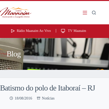
Rádio Maanaim Ao Vivo
TV Maanaim
Blog
Batismo do polo de Itaboraí – RJ
18/08/2016
Notícias