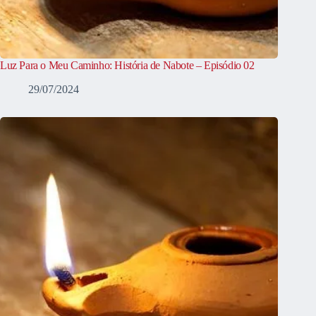
Luz Para o Meu Caminho: História de Nabote – Episódio 02
29/07/2024