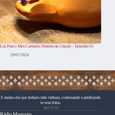
Luz Para o Meu Caminho: História da Criação – Episódio 03
29/07/2024
E muitos dos que tinham crido vinham, confessando e publicando
os seus feitos.
Atos 19:18
Rádio Maanaim