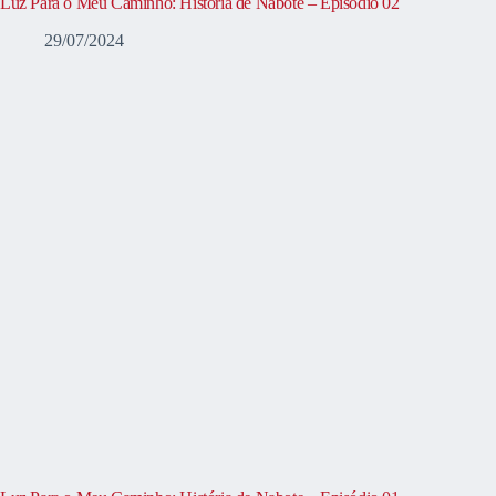
Luz Para o Meu Caminho: História de Nabote – Episódio 02
29/07/2024