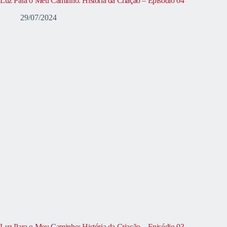
Luz Para o Meu Caminho: História da Criação – Episódio 04
29/07/2024
Luz Para o Meu Caminho: História da Criação – Episódio 03