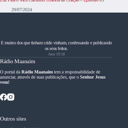
29/07/2024
E muitos dos que tinham crido vinham, confessando e publicando
os seus feitos.
Atos 19:18
Rádio Maanaim
O portal da
Rádio Maanaim
tem a responsabilidade de
anunciar, através de suas publicações, que o
Senhor Jesus
vem!
Outros sites