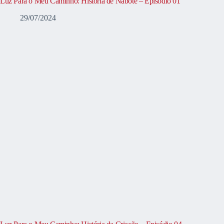
Luz Para o Meu Caminho: História de Nabote – Episódio 01
29/07/2024