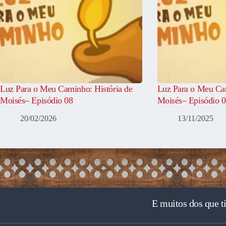
Luz Para o Meu Caminho: História de
Luz Para o Meu Cam
Moisés– Episódio 08
Moisés– Episódio 
20/02/2026
13/11/2025
E muitos dos que t