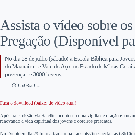
Assista o vídeo sobre os
Pregação (Disponível pa
No dia 28 de julho (sábado) a Escola Bíblica para Jovens
do Maanaim de Vale do Aço, no Estado de Minas Gerais, 
presença de 3000 jovens,
05/08/2012
Faça o download (baixe) do vídeo aqui!
Após transmissão via Satélite, aconteceu uma vigília de oração e lou
renovando a vida espiritual dos jovens e obreiros presentes.
No Domingo dia 29 foi realizada uma transmissão especial, as 08h10min