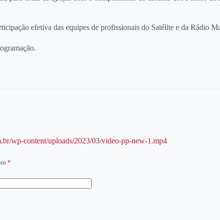
rticipação efetiva das equipes de profissionais do Satélite e da Rádi
programação.
m.br/wp-content/uploads/2023/03/video-pp-new-1.mp4
com
*