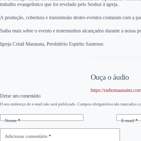
trabalho evangelístico que foi revelado pelo Senhor à igreja.
A produção, cobertura e transmissão destes eventos contaram com a pa
Saiba mais sobre o evento e testemunhos alcançados durante a nossa 
Igreja Cristã Maranata, Presbitério Espirito Santense.
Ouça o áudio
https://radiomaanaim.co
Deixe um comentário
O seu endereço de e-mail não será publicado.
Campos obrigatórios são marcados 
Nome
*
E-mail
*
Adicionar comentário
*