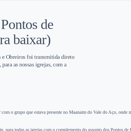
 Pontos de
ra baixar)
 e Obreiros foi transmitida direto
para as nossas igrejas, com a
vor com o grupo que estava presente no Maanaim do Vale do Aço, onde 
, para todas as igrejas com o complemento do assunto dos Pontos de Pre