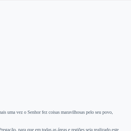
mais uma vez o Senhor fez coisas maravilhosas pelo seu povo,
gação, para que em todas as áreas e regiões seja realizado este