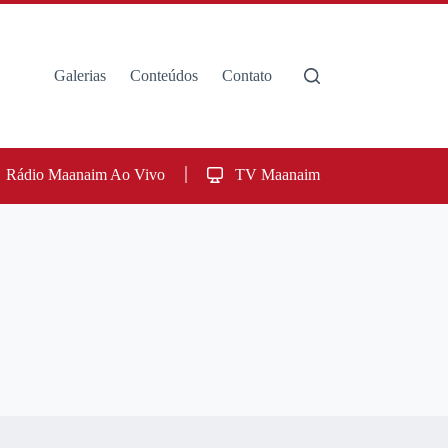
Galerias
Conteúdos
Contato
Rádio Maanaim Ao Vivo
TV Maanaim