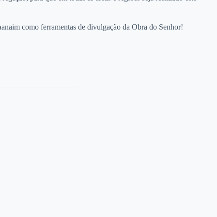
o Maanaim como ferramentas de divulgação da Obra do Senhor!