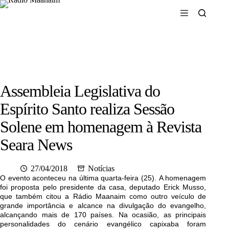
Rádio Maanaim Ao Vivo
TV Maanaim
Blog
Assembleia Legislativa do
Espírito Santo realiza Sessão
Solene em homenagem à Revista
Seara News
27/04/2018
Notícias
O evento aconteceu na última quarta-feira (25).
A homenagem
foi proposta pelo presidente da casa, deputado Erick Musso,
que também
citou a Rádio Maanaim como outro veículo de
grande importância e alcance na divulgação do evangelho,
alcançando mais de 170 países.
Na ocasião, as principais
personalidades do cenário evangélico capixaba foram