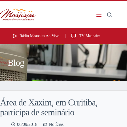
Rádio Maanaim Ao Vivo
TV Maanaim
Blog
Área de Xaxim, em Curitiba,
participa de seminário
06/09/2018
Notícias