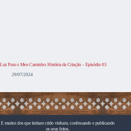
Luz Para o Meu Caminho: História da Criação – Episódio 03
29/07/2024
E muitos dos que tinham crido vinham, confessando e publicando
os seus feitos.