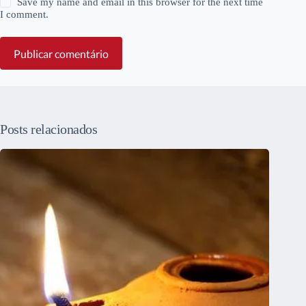
Save my name and email in this browser for the next time
I comment.
Publicar comentário
Posts relacionados