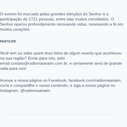
O evento foi marcado pelas grandes bênçãos do Senhor e a
participação de 1721 pessoas, entre elas muitos convidados. O
Senhor operou profundamente renovando vidas, reavivando a fé em
muitos corações.
PARTICIPE
Você tem ou sabe quem tirou fotos de algum evento que aconteceu
na sua região? Envie para nós, pelo
email contato@radiomaanaim.com.br, e certamente será de grande
valia para nós!
Acesse a nossa página no Facebook, facebook.com/radiomaanaim,
curta e compartilhe o nosso contéudo, e siga a nossa página no
Instagram, @radiomaanaim.