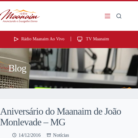
Rádio Maanaim Ao Vivo
TV Maanaim
Blog
Aniversário do Maanaim de João
Monlevade – MG
14/12/2016
Notícias