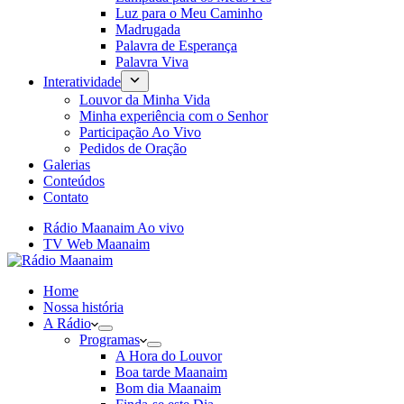
Luz para o Meu Caminho
Madrugada
Palavra de Esperança
Palavra Viva
Interatividade
Louvor da Minha Vida
Minha experiência com o Senhor
Participação Ao Vivo
Pedidos de Oração
Galerias
Conteúdos
Contato
Rádio Maanaim Ao vivo
TV Web Maanaim
Home
Nossa história
A Rádio
Programas
A Hora do Louvor
Boa tarde Maanaim
Bom dia Maanaim