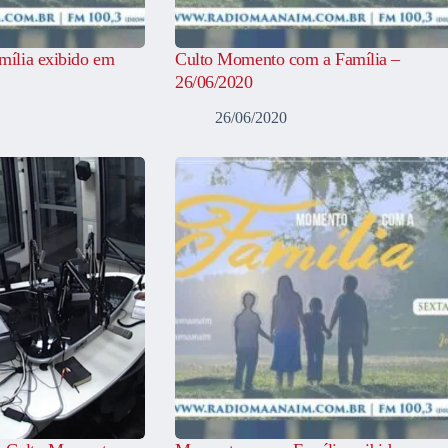
ília exibido em
Culto Momento com a Família –
26/06/2020
26/06/2020