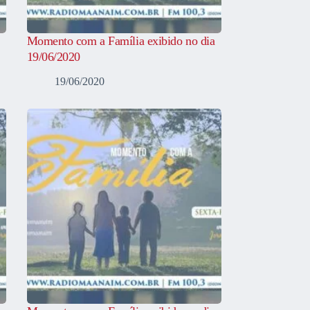
Momento com a Família exibido no dia
19/06/2020
19/06/2020