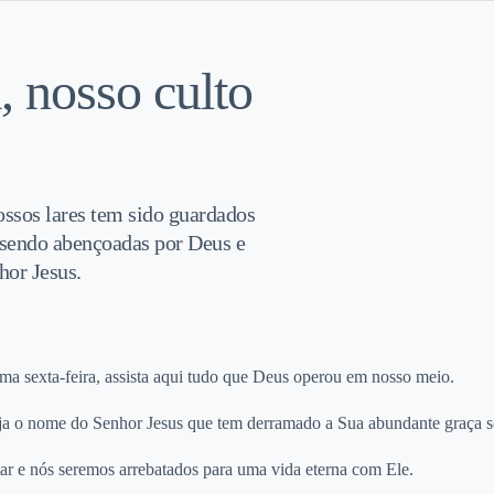
 nosso culto
ossos lares tem sido guardados
 sendo abençoadas por Deus e
hor Jesus.
ma sexta-feira, assista aqui tudo que Deus operou em nosso meio.
eja o nome do Senhor Jesus que tem derramado a Sua abundante graça so
tar e nós seremos arrebatados para uma vida eterna com Ele.