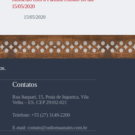
15/05/2020
15/05/2020
os.
Contatos
Rua Itaquari, 15, Praia de Itaparica, Vila
Velha – ES, CEP 29102-021
Telefone: +55 (27) 3149-2200
E-mail: contato@radiomaanaim.com.br