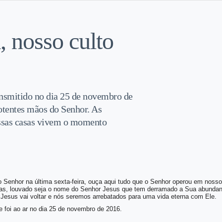
 nosso culto
nsmitido no dia 25 de novembro de
otentes mãos do Senhor. As
ossas casas vivem o momento
ao Senhor na última sexta-feira, ouça aqui tudo que o Senhor operou em noss
ias, louvado seja o nome do Senhor Jesus que tem derramado a Sua abundant
 Jesus vai voltar e nós seremos arrebatados para uma vida eterna com Ele.
e foi ao ar no dia 25
de novembro de 2016.