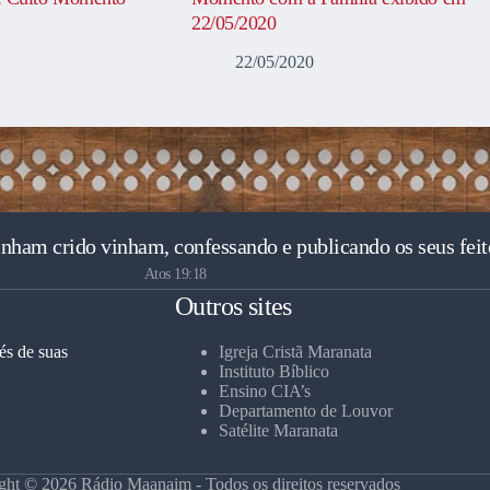
22/05/2020
22/05/2020
inham crido vinham, confessando e publicando os seus feit
Atos 19:18
Outros sites
és de suas
Igreja Cristã Maranata
Instituto Bíblico
Ensino CIA’s
Departamento de Louvor
Satélite Maranata
ght © 2026 Rádio Maanaim - Todos os direitos reservados