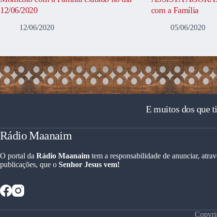
12/06/2020
com a Família
12/06/2020
05/06/2020
E muitos dos que t
Rádio Maanaim
O portal da
Rádio Maanaim
tem a responsabilidade de anunciar, atrav
publicações, que o
Senhor Jesus vem!
Copyri