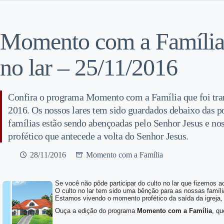
Momento com a Família,
no lar – 25/11/2016
Confira o programa Momento com a Família que foi tra
2016. Os nossos lares tem sido guardados debaixo das p
famílias estão sendo abençoadas pelo Senhor Jesus e n
profético que antecede a volta do Senhor Jesus.
28/11/2016
Momento com a Família
Se você não pôde participar do culto no lar que fizemos 
O culto no lar tem sido uma bênção para as nossas famíl
Estamos vivendo o momento profético da saída da igreja,
Ouça a edição do programa
Momento com a Família
, qu