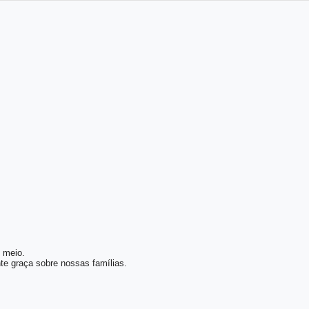
o meio.
e graça sobre nossas famílias.