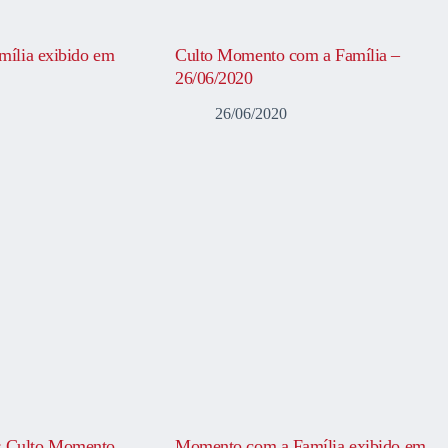
ília exibido em
Culto Momento com a Família –
26/06/2020
26/06/2020
Culto Momento
Momento com a Família exibido em