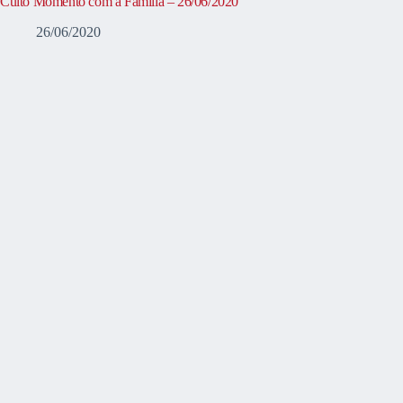
Culto Momento com a Família – 26/06/2020
26/06/2020