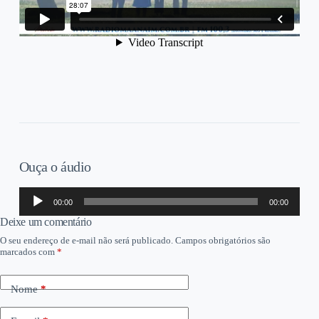
Ouça o áudio
Tocador
00:00
00:00
de
áudio
Deixe um comentário
O seu endereço de e-mail não será publicado.
Campos obrigatórios são
marcados com
*
Nome
*