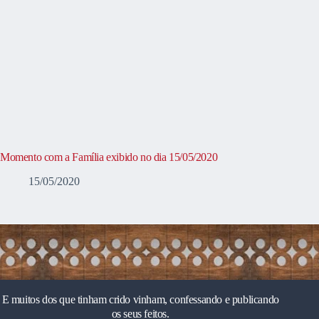
Momento com a Família exibido no dia 15/05/2020
15/05/2020
E muitos dos que tinham crido vinham, confessando e publicando
os seus feitos.