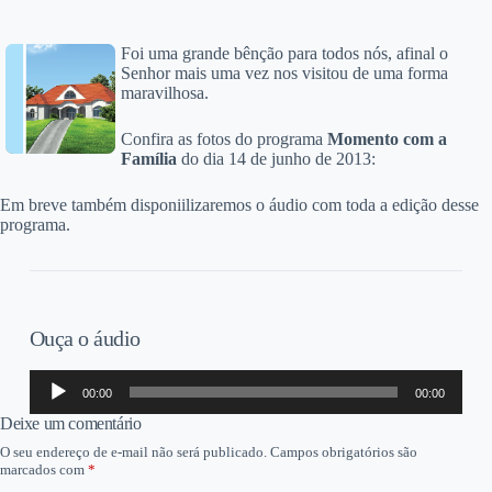
Foi uma grande bênção para todos nós, afinal o
Senhor mais uma vez nos visitou de uma forma
maravilhosa.
Confira as fotos do programa
Momento com a
Família
do dia 14 de junho de 2013:
Em breve também disponiilizaremos o áudio com toda a edição desse
programa.
Ouça o áudio
Tocador
00:00
00:00
de
áudio
Deixe um comentário
O seu endereço de e-mail não será publicado.
Campos obrigatórios são
marcados com
*