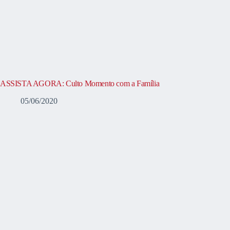
ASSISTA AGORA: Culto Momento com a Família
05/06/2020