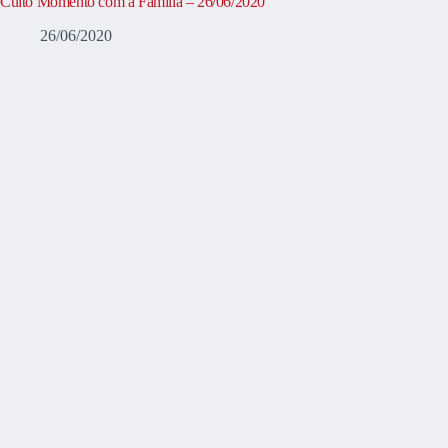
Culto Momento com a Família – 26/06/2020
26/06/2020