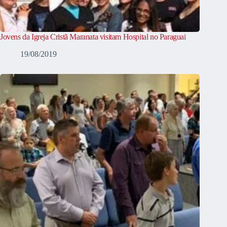
Jovens da Igreja Cristã Maranata visitam Hospital no Paraguai
19/08/2019