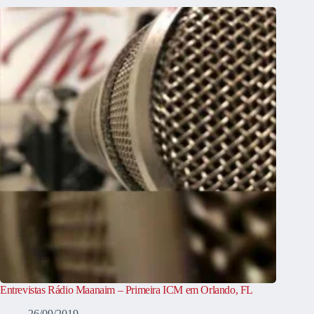
Entrevistas Rádio Maanaim – Primeira ICM em Orlando, FL
26/09/2019