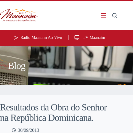
Rádio Maanaim Ao Vivo
TV Maanaim
Blog
Resultados da Obra do Senhor
na República Dominicana.
30/09/2013