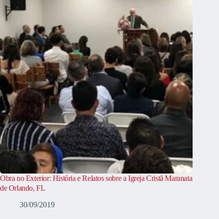
Obra no Exterior: História e Relatos sobre a Igreja Cristã Maranata
de Orlando, FL
30/09/2019