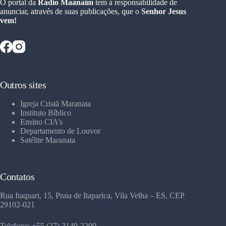
O portal da
Rádio Maanaim
tem a responsabilidade de
anunciar, através de suas publicações, que o
Senhor Jesus
vem!
Outros sites
Igreja Cristã Maranata
Instituto Bíblico
Ensino CIA’s
Departamento de Louvor
Satélite Maranata
Contatos
Rua Itaquari, 15, Praia de Itaparica, Vila Velha – ES, CEP
29102-021
Telefone: +55 (27) 3149-2200