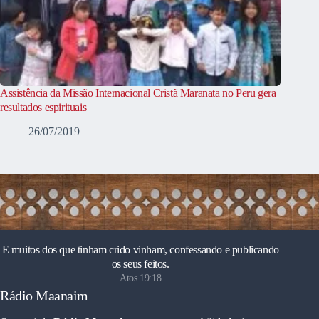
Assistência da Missão Internacional Cristã Maranata no Peru gera
resultados espirituais
26/07/2019
E muitos dos que tinham crido vinham, confessando e publicando
os seus feitos.
Atos 19:18
Rádio Maanaim