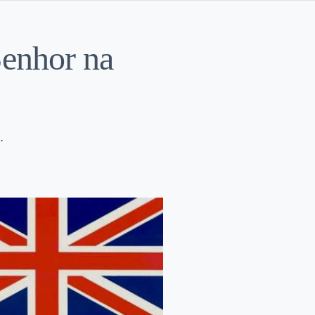
Senhor na
.