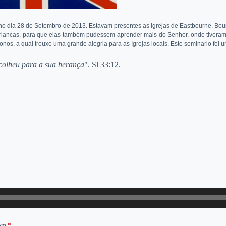
al no dia 28 de Setembro de 2013. Estavam presentes as Igrejas de Eastbourne, B
 criancas, para que elas também pudessem aprender mais do Senhor, onde tiver
os, a qual trouxe uma grande alegria para as Igrejas locais. Este seminario foi 
colheu para a sua herança
". Sl 33:12.
com
*