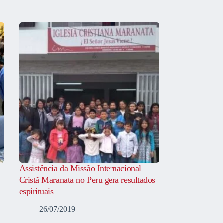
Assistência da Missão Internacional
Cristã Maranata no Peru gera resultados
espirituais
26/07/2019