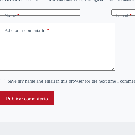
Nome
*
E-mail
*
Adicionar comentário
*
Save my name and email in this browser for the next time I commen
Publicar comentário