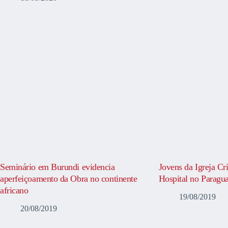
Seminário em Burundi evidencia
Jovens da Igreja Cr
aperfeiçoamento da Obra no continente
Hospital no Paragua
africano
19/08/2019
20/08/2019