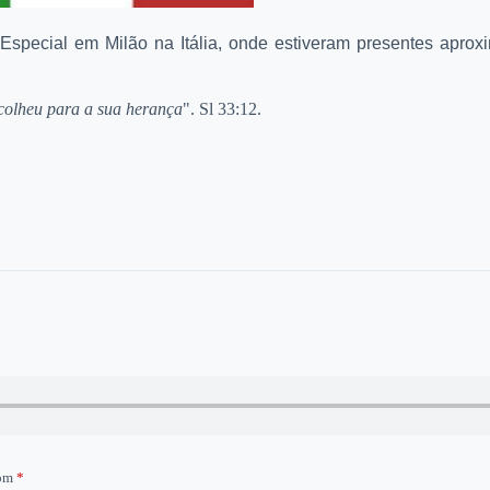
Especial em Milão na Itália, onde estiveram presentes apr
colheu para a sua herança
". Sl 33:12.
com
*