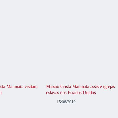
istã Maranata visitam
Missão Cristã Maranata assiste igrejas
i
eslavas nos Estados Unidos
15/08/2019