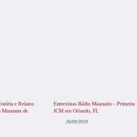
istória e Relatos
Entrevistas Rádio Maanaim – Primeira
tã Maranata de
ICM em Orlando, FL
26/09/2019