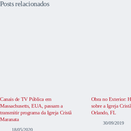
Posts relacionados
Canais de TV Pública em
Obra no Exterior: H
Massachusetts, EUA, passam a
sobre a Igreja Cris
transmitir programa da Igreja Cristã
Orlando, FL
Maranata
30/09/2019
18/05/2020