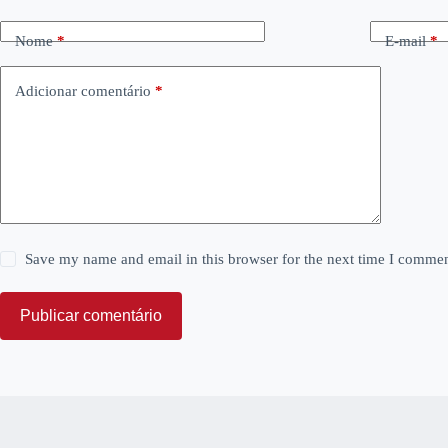
Nome
*
E-mail
*
Adicionar comentário
*
Save my name and email in this browser for the next time I commen
Publicar comentário