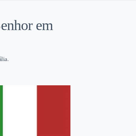
Senhor em
lia.