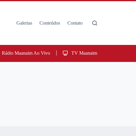
Galerias
Conteúdos
Contato
Rádio Maanaim Ao Vivo
TV Maanaim