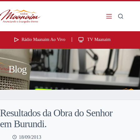
Rádio Maanaim Ao Vivo
TV Maanaim
Blog
Resultados da Obra do Senhor
em Burundi.
18/09/2013