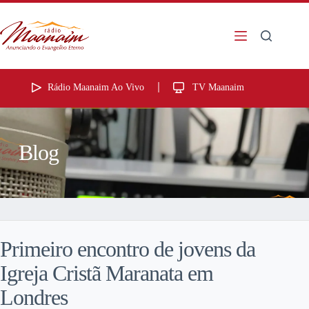
Rádio Maanaim Ao Vivo
TV Maanaim
Blog
Primeiro encontro de jovens da
Igreja Cristã Maranata em
Londres