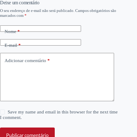
áudio
Deixe um comentário
O seu endereço de e-mail não será publicado.
Campos obrigatórios são
marcados com
*
Nome
*
E-mail
*
Adicionar comentário
*
Save my name and email in this browser for the next time
I comment.
Publicar comentário