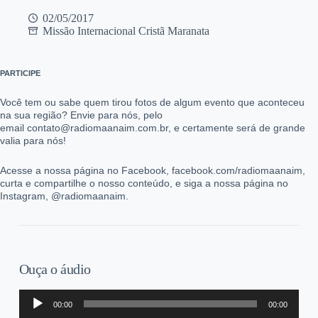
02/05/2017
Missão Internacional Cristã Maranata
PARTICIPE
Você tem ou sabe quem tirou fotos de algum evento que aconteceu
na sua região? Envie para nós, pelo
email contato@radiomaanaim.com.br, e certamente será de grande
valia para nós!
Acesse a nossa página no Facebook, facebook.com/radiomaanaim,
curta e compartilhe o nosso conteúdo, e siga a nossa página no
Instagram, @radiomaanaim.
Ouça o áudio
Tocador
00:00
00:00
de