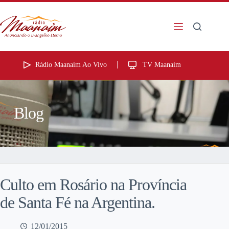
Rádio Maanaim Ao Vivo
TV Maanaim
Blog
Culto em Rosário na Província
de Santa Fé na Argentina.
12/01/2015