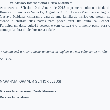
Missão Internacional Cristã Maranata
Aconteceu no Sábado, 10 de Janeiro de 2015, o primeiro culto na cidade de
Rosario, Provincia de Santa Fe, Argentina. O Pr. Horacio Mammana e Ungido
Gustavo Maidana, visitaram a casa de uma familia de irmãos que moram na
cidade e abriram suas portas para poder fazer um culto ao Senhor.
Participaram desse culto15 pessoas e com certeza é o primeiro passo para o
começo da obra do Senhor nesta cidade.
"
Exaltado está o Senhor acima de todas as nações, e a sua glória sobre os céus."
Sl. 113:4
MARANATA, ORA VEM SENHOR JESUS!
Missão Internacional Cristã Maranata.
Veja as fotos abaixo: