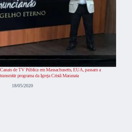
Canais de TV Pública em Massachusetts, EUA, passam a
transmitir programa da Igreja Cristã Maranata
18/05/2020