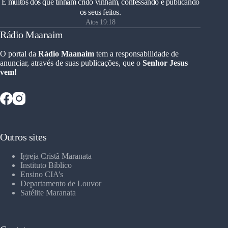
E muitos dos que tinham crido vinham, confessando e publicando
os seus feitos.
Atos 19:18
Rádio Maanaim
O portal da
Rádio Maanaim
tem a responsabilidade de
anunciar, através de suas publicações, que o
Senhor Jesus
vem!
Outros sites
Igreja Cristã Maranata
Instituto Bíblico
Ensino CIA’s
Departamento de Louvor
Satélite Maranata