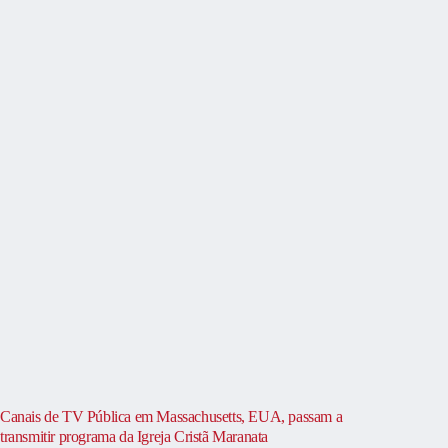
Canais de TV Pública em Massachusetts, EUA, passam a
transmitir programa da Igreja Cristã Maranata