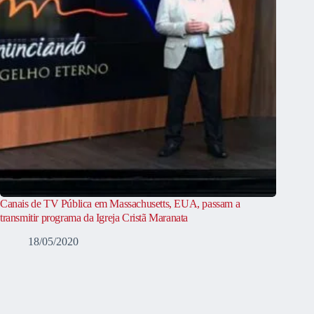
Canais de TV Pública em Massachusetts, EUA, passam a
transmitir programa da Igreja Cristã Maranata
18/05/2020