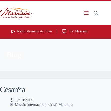
Rádio Maanaim Ao Vivo
TV Maanaim
Blog
Cesaréia
17/10/2014
Missão Internacional Cristã Maranata