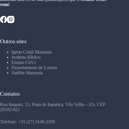
vem!
Outros sites
Igreja Cristã Maranata
Instituto Bíblico
Ensino CIA’s
Departamento de Louvor
Satélite Maranata
Contatos
Rua Itaquari, 15, Praia de Itaparica, Vila Velha – ES, CEP
29102-021
Telefone: +55 (27) 3149-2200