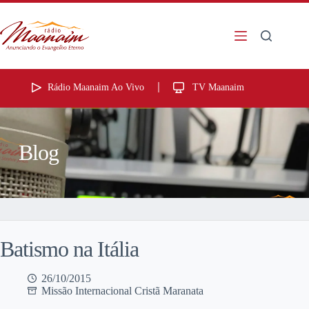
Rádio Maanaim Ao Vivo
TV Maanaim
Blog
Batismo na Itália
26/10/2015
Missão Internacional Cristã Maranata