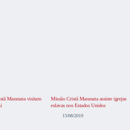
istã Maranata visitam
Missão Cristã Maranata assiste igrejas
i
eslavas nos Estados Unidos
15/08/2019