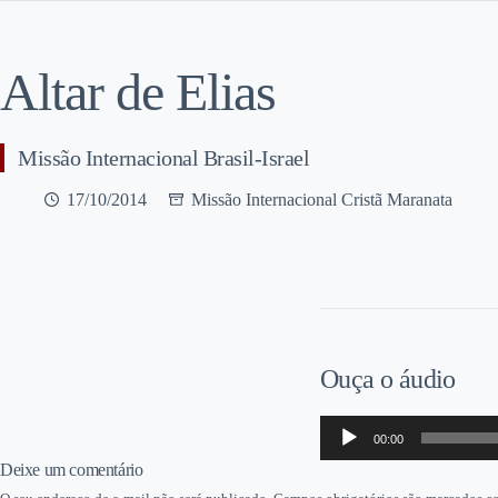
Altar de Elias
Missão Internacional Brasil-Israel
17/10/2014
Missão Internacional Cristã Maranata
Ouça o áudio
Tocador
00:00
de
áudio
Deixe um comentário