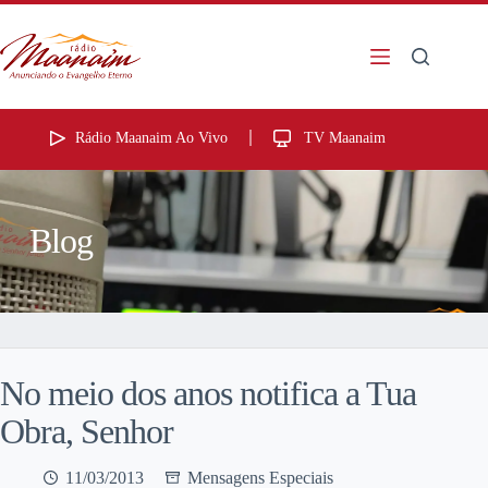
Rádio Maanaim Ao Vivo
TV Maanaim
Blog
No meio dos anos notifica a Tua
Obra, Senhor
11/03/2013
Mensagens Especiais