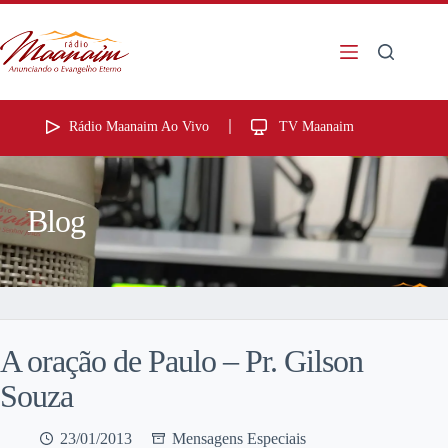
Rádio Maanaim Ao Vivo
TV Maanaim
Blog
A oração de Paulo – Pr. Gilson
Souza
23/01/2013
Mensagens Especiais