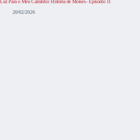
Luz Para o Meu Caminho: História de Moisés– Episódio 11
20/02/2026