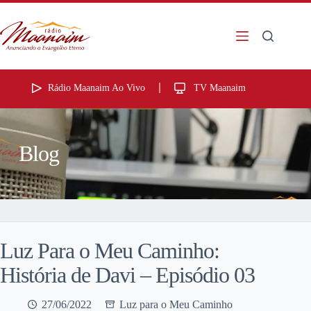
Rádio Maanaim Ao Vivo
TV Maanaim
Blog
Luz Para o Meu Caminho:
História de Davi – Episódio 03
27/06/2022
Luz para o Meu Caminho