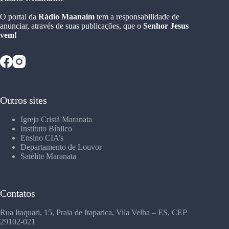
O portal da
Rádio Maanaim
tem a responsabilidade de
anunciar, através de suas publicações, que o
Senhor Jesus
vem!
Outros sites
Igreja Cristã Maranata
Instituto Bíblico
Ensino CIA’s
Departamento de Louvor
Satélite Maranata
Contatos
Rua Itaquari, 15, Praia de Itaparica, Vila Velha – ES, CEP
29102-021