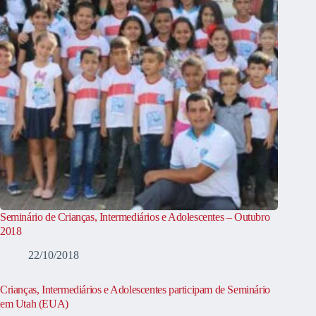
Seminário de Crianças, Intermediários e Adolescentes – Outubro
2018
22/10/2018
Crianças, Intermediários e Adolescentes participam de Seminário
em Utah (EUA)