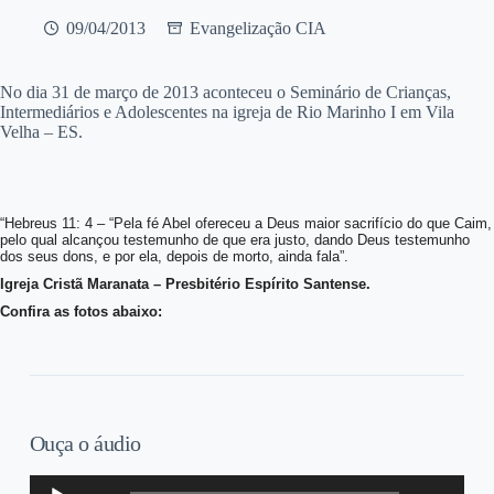
09/04/2013
Evangelização CIA
No dia 31 de março de 2013 aconteceu o Seminário de Crianças,
Intermediários e Adolescentes na igreja de Rio Marinho I em Vila
Velha – ES.
“Hebreus 11: 4 – “Pela fé Abel ofereceu a Deus maior sacrifício do que Caim,
pelo qual
alcançou testemunho de que era justo, dando Deus testemunho
dos seus dons, e por ela,
depois de morto, ainda fala”.
Igreja Cristã Maranata – Presbitério Espírito Santense.
Confira as fotos abaixo:
Ouça o áudio
Tocador