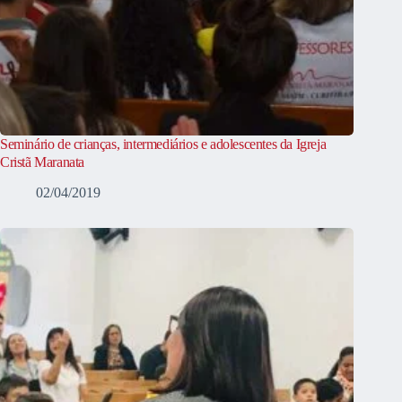
Seminário de crianças, intermediários e adolescentes da Igreja
Cristã Maranata
02/04/2019