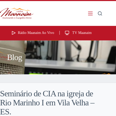
Rádio Maanaim Ao Vivo
TV Maanaim
Blog
Seminário de CIA na igreja de
Rio Marinho I em Vila Velha –
ES.