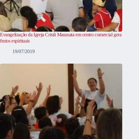
Evangelização da Igreja Cristã Maranata em centro comercial gera
frutos espirituais
19/07/2019