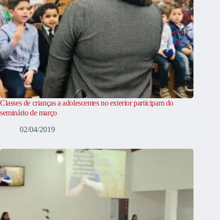
Classes de crianças a adolescentes no exterior participam do
seminário de março
02/04/2019