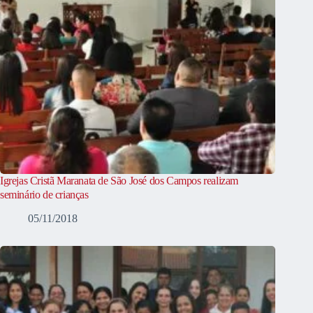
Igrejas Cristã Maranata de São José dos Campos realizam
seminário de crianças
05/11/2018