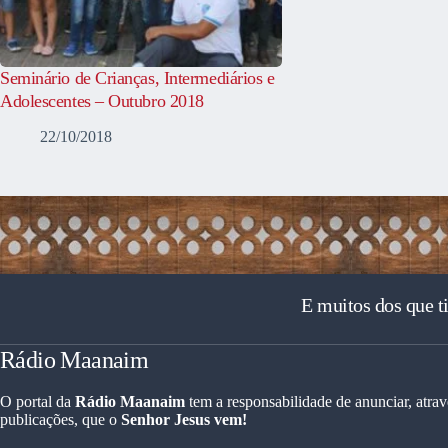
Seminário de Crianças, Intermediários e
Adolescentes – Outubro 2018
22/10/2018
E muitos dos que t
Rádio Maanaim
O portal da
Rádio Maanaim
tem a responsabilidade de anunciar, atrav
publicações, que o
Senhor Jesus vem!