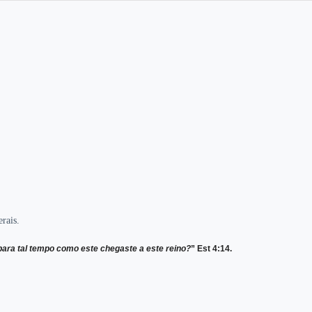
rais.
 para tal tempo como este chegaste a
este reino?
” Est 4:14.