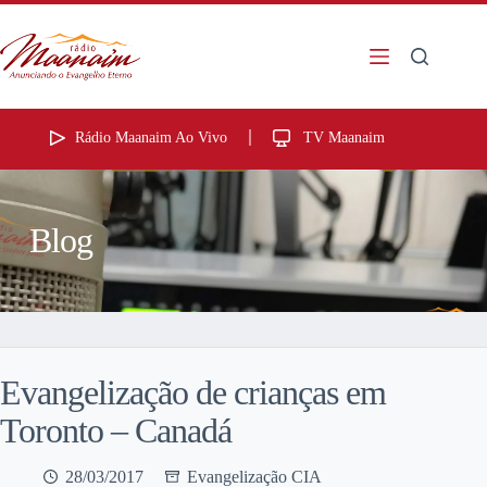
Rádio Maanaim Ao Vivo
TV Maanaim
Blog
Evangelização de crianças em
Toronto – Canadá
28/03/2017
Evangelização CIA