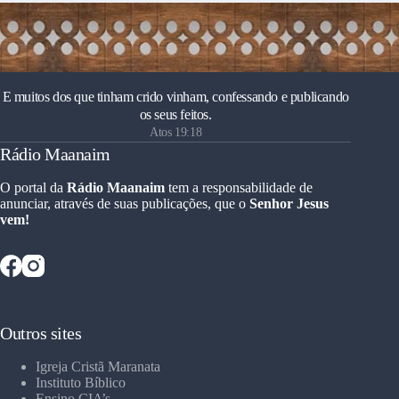
E muitos dos que tinham crido vinham, confessando e publicando
os seus feitos.
Atos 19:18
Rádio Maanaim
O portal da
Rádio Maanaim
tem a responsabilidade de
anunciar, através de suas publicações, que o
Senhor Jesus
vem!
Outros sites
Igreja Cristã Maranata
Instituto Bíblico
Ensino CIA’s