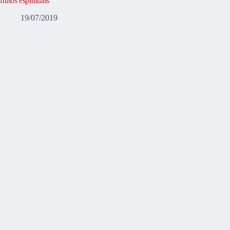
frutos espirituais
19/07/2019