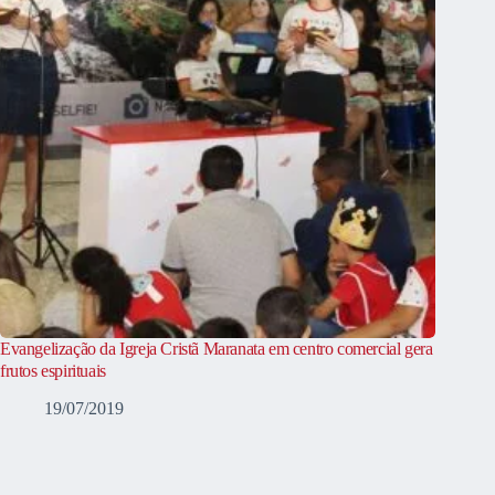
Evangelização da Igreja Cristã Maranata em centro comercial gera
frutos espirituais
19/07/2019