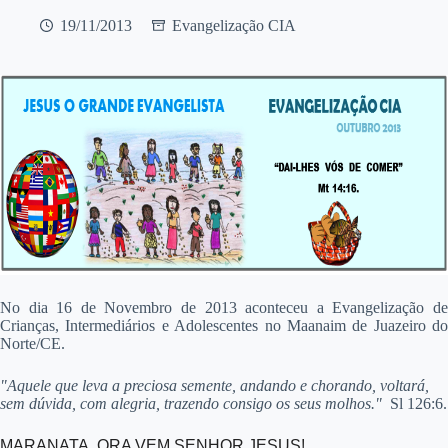
19/11/2013
Evangelização CIA
No dia 16 de Novembro de 2013 aconteceu a Evangelização de
Crianças, Intermediários e Adolescentes no Maanaim de Juazeiro do
Norte/CE.
"Aquele que leva a preciosa semente, andando e chorando, voltará,
sem dúvida, com alegria, trazendo consigo os seus molhos."
Sl 126:6.
MARANATA, ORA VEM SENHOR JESUS!