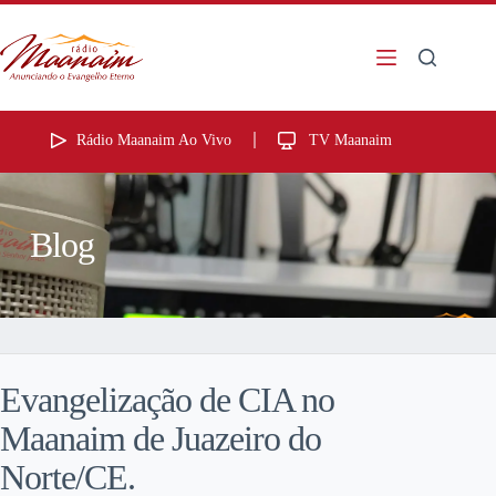
Rádio Maanaim Ao Vivo
TV Maanaim
Blog
Evangelização de CIA no
Maanaim de Juazeiro do
Norte/CE.