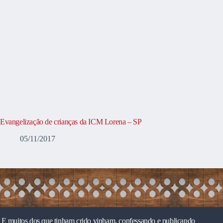
Evangelização de crianças da ICM Lorena – SP
05/11/2017
E muitos dos que tinham crido vinham, confessando e publicando