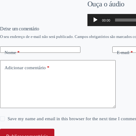
Ouça o áudio
Tocador
00:00
de
áudio
Deixe um comentário
O seu endereço de e-mail não será publicado.
Campos obrigatórios são marcados 
Nome
*
E-mail
*
Adicionar comentário
*
Save my name and email in this browser for the next time I commen