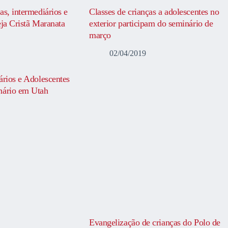
as, intermediários e
Classes de crianças a adolescentes no
eja Cristã Maranata
exterior participam do seminário de
março
02/04/2019
ários e Adolescentes
nário em Utah
Evangelização de crianças do Polo de