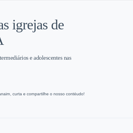
s igrejas de
A
ntermediários e adolescentes nas
aim, curta e compartilhe o nosso contéudo!