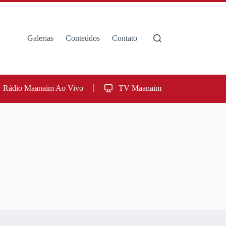
Galerias
Conteúdos
Contato
Rádio Maanaim Ao Vivo
TV Maanaim