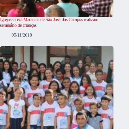
Igrejas Cristã Maranata de São José dos Campos realizam
seminário de crianças
05/11/2018