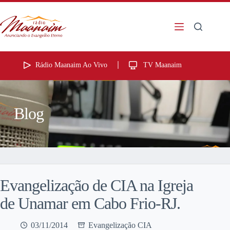
Rádio Maanaim Ao Vivo
TV Maanaim
Blog
Evangelização de CIA na Igreja
de Unamar em Cabo Frio-RJ.
03/11/2014
Evangelização CIA