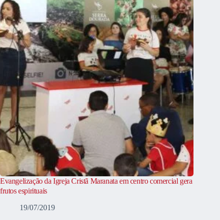
Evangelização da Igreja Cristã Maranata em centro comercial gera
frutos espirituais
19/07/2019