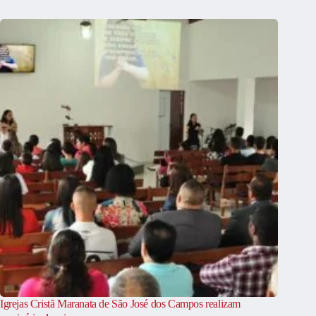
Igrejas Cristã Maranata de São José dos Campos realizam