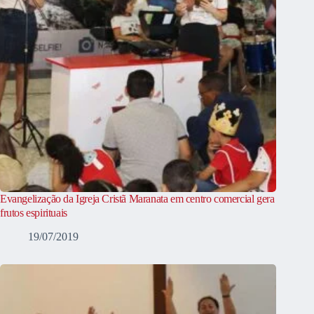
Evangelização da Igreja Cristã Maranata em centro comercial gera
frutos espirituais
19/07/2019