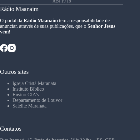
Atos 19:18
Rádio Maanaim
O portal da
Rádio Maanaim
tem a responsabilidade de
anunciar, através de suas publicações, que o
Senhor Jesus
vem!
Outros sites
Igreja Cristã Maranata
Instituto Bíblico
Ensino CIA’s
Departamento de Louvor
Satélite Maranata
Contatos