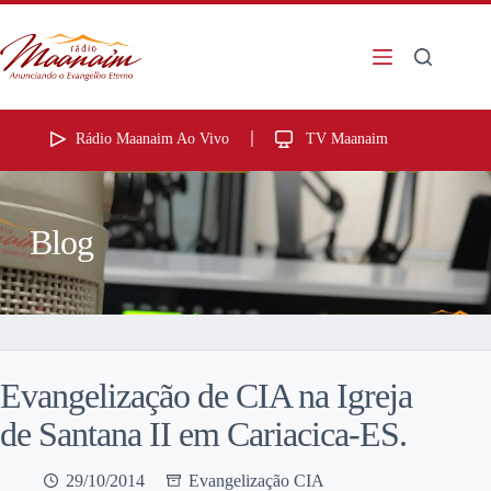
Rádio Maanaim Ao Vivo
TV Maanaim
Blog
Evangelização de CIA na Igreja
de Santana II em Cariacica-ES.
29/10/2014
Evangelização CIA