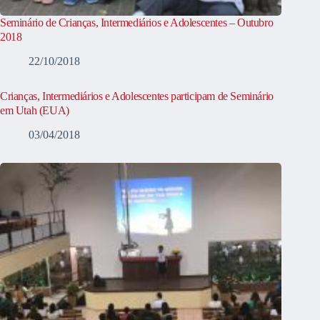
Seminário de Crianças, Intermediários e Adolescentes – Outubro
2018
22/10/2018
Crianças, Intermediários e Adolescentes participam de Seminário
em Utah (EUA)
03/04/2018