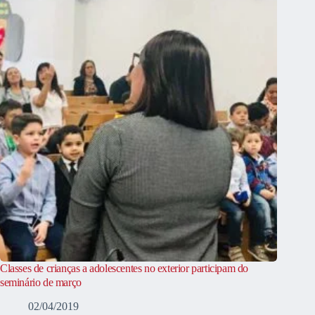
Classes de crianças a adolescentes no exterior participam do
seminário de março
02/04/2019