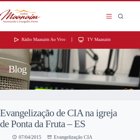
Rádio Maanaim Ao Vivo
TV Maanaim
Blog
Evangelização de CIA na igreja
de Ponta da Fruta – ES
07/04/2015
Evangelização CIA