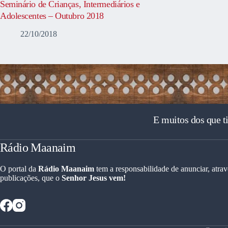
Seminário de Crianças, Intermediários e
Adolescentes – Outubro 2018
22/10/2018
E muitos dos que t
Rádio Maanaim
O portal da
Rádio Maanaim
tem a responsabilidade de anunciar, atrav
publicações, que o
Senhor Jesus vem!