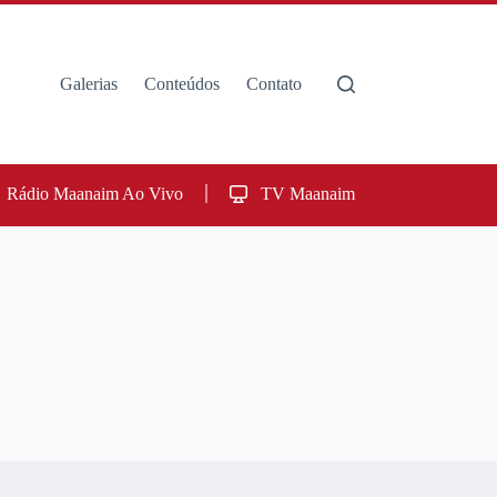
Galerias
Conteúdos
Contato
Rádio Maanaim Ao Vivo
TV Maanaim