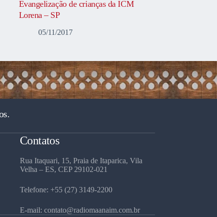
Evangelização de crianças da ICM
Lorena – SP
05/11/2017
os.
Contatos
Rua Itaquari, 15, Praia de Itaparica, Vila
Velha – ES, CEP 29102-021
Telefone: +55 (27) 3149-2200
E-mail: contato@radiomaanaim.com.br