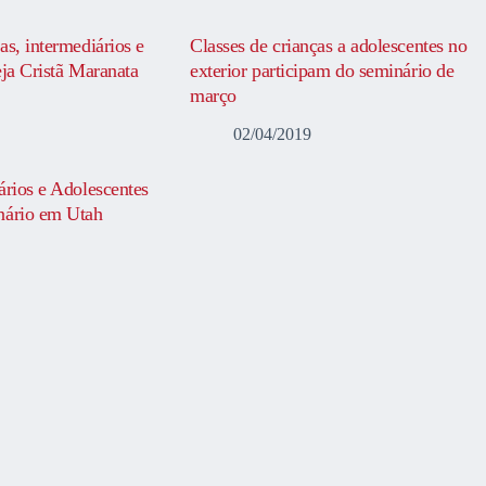
as, intermediários e
Classes de crianças a adolescentes no
eja Cristã Maranata
exterior participam do seminário de
março
02/04/2019
ários e Adolescentes
nário em Utah