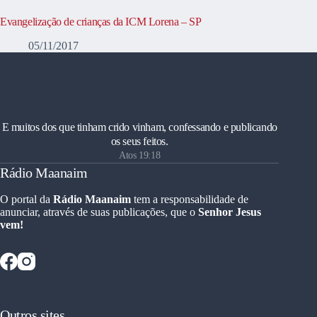
Evangelização de crianças da ICM Lorena – SP
05/11/2017
E muitos dos que tinham crido vinham, confessando e publicando
os seus feitos.
Atos 19:18
Rádio Maanaim
O portal da
Rádio Maanaim
tem a responsabilidade de
anunciar, através de suas publicações, que o
Senhor Jesus
vem!
Outros sites