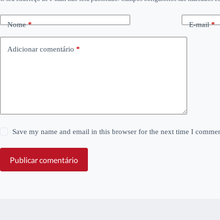
Nome
*
E-mail
*
Adicionar comentário
*
Save my name and email in this browser for the next time I commen
Publicar comentário