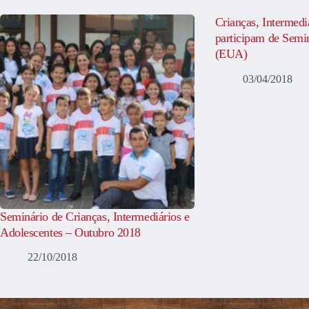
Crianças, Intermedi
participam de Semi
(EUA)
03/04/2018
Seminário de Crianças, Intermediários e
Adolescentes – Outubro 2018
22/10/2018