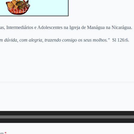
s, Intermediários e Adolescentes na Igreja de Manágua na Nicarágua.
em dúvida, com alegria, trazendo consigo os seus molhos."
Sl 126:6.
com
*