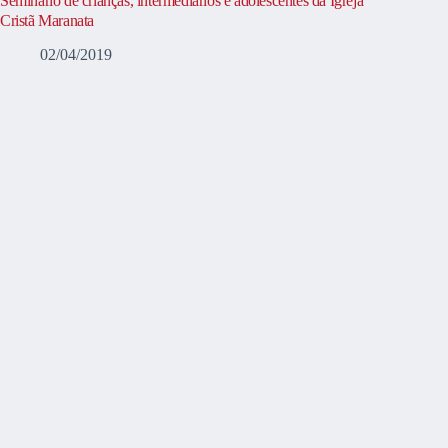
Seminário de crianças, intermediários e adolescentes da Igreja
Cristã Maranata
02/04/2019