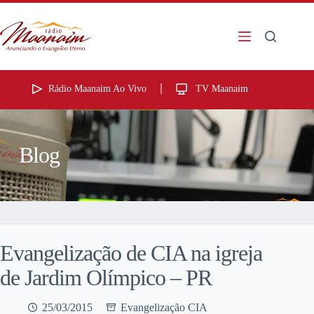
Rádio Maanaim Ao Vivo
TV Maanaim
Blog
Evangelização de CIA na igreja
de Jardim Olímpico – PR
25/03/2015
Evangelização CIA