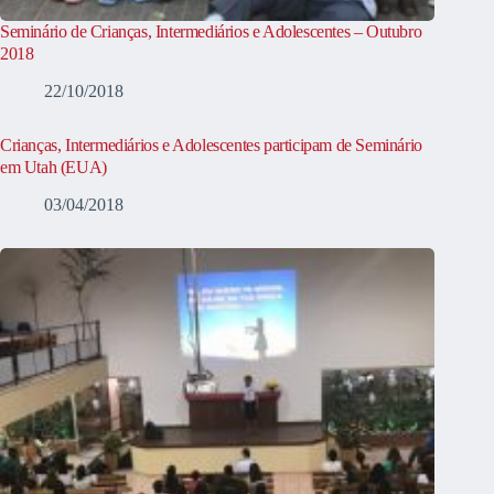
Seminário de Crianças, Intermediários e Adolescentes – Outubro
2018
22/10/2018
Crianças, Intermediários e Adolescentes participam de Seminário
em Utah (EUA)
03/04/2018