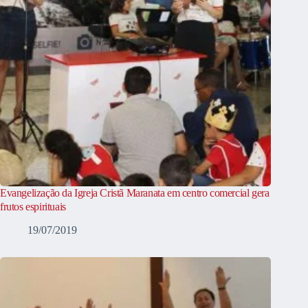
Evangelização da Igreja Cristã Maranata em centro comercial gera
frutos espirituais
19/07/2019