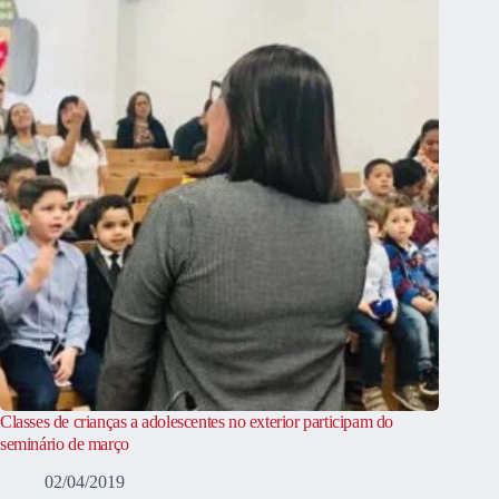
Classes de crianças a adolescentes no exterior participam do
seminário de março
02/04/2019