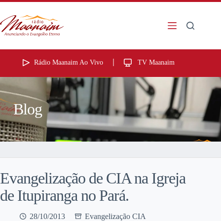
Rádio Maanaim Ao Vivo
TV Maanaim
Blog
Evangelização de CIA na Igreja
de Itupiranga no Pará.
28/10/2013
Evangelização CIA