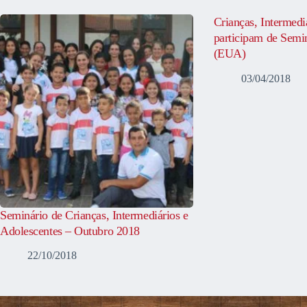
Crianças, Intermedi
participam de Semi
(EUA)
03/04/2018
Seminário de Crianças, Intermediários e
Adolescentes – Outubro 2018
22/10/2018