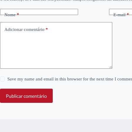
Nome
*
E-mail
*
Adicionar comentário
*
Save my name and email in this browser for the next time I commen
Publicar comentário