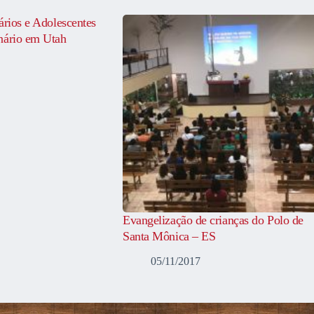
ários e Adolescentes
nário em Utah
Evangelização de crianças do Polo de
Santa Mônica – ES
05/11/2017