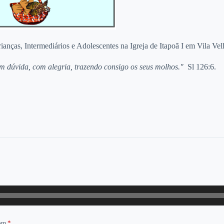
anças, Intermediários e Adolescentes na Igreja de Itapoã I em Vila Ve
em dúvida, com alegria, trazendo consigo os seus molhos."
Sl 126:6.
com
*